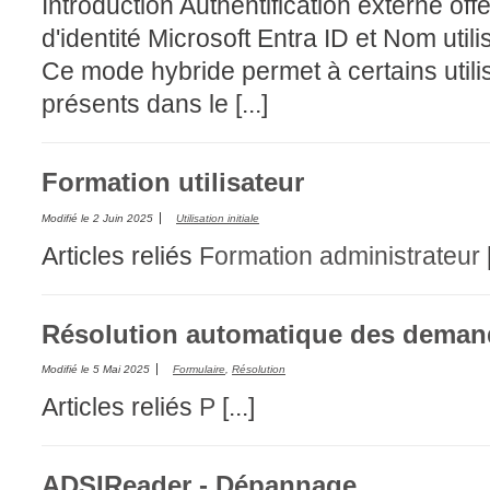
Introduction Authentification externe of
d'identité Microsoft Entra ID et Nom util
Ce mode hybride permet à certains utili
présents dans le [...]
Formation utilisateur
Modifié le
2 Juin 2025
Utilisation initiale
Articles reliés
Formation administrateur
Résolution automatique des demand
Modifié le
5 Mai 2025
Formulaire
,
Résolution
Articles reliés
P
[...]
ADSIReader - Dépannage