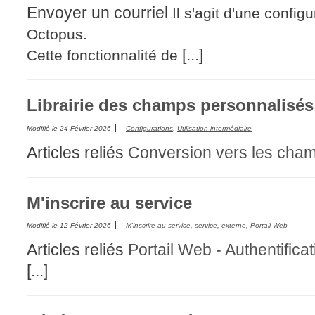
Envoyer un courriel
Il s'agit d'une confi
Octopus.
[...]
Cette fonctionnalité de
Librairie des champs personnalisés
Modifié le
24 Février 2026
Configurations
,
Utilisation intermédiaire
Articles reliés
Conversion vers les cha
M'inscrire au service
Modifié le
12 Février 2026
M'inscrire au service
,
service
,
externe
,
Portail Web
Articles reliés
Portail Web - Authentifica
[...]