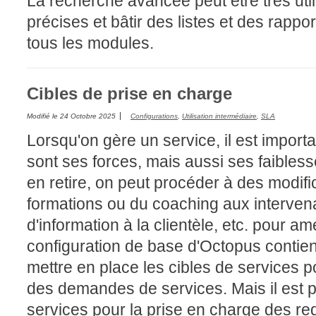
La recherche avancée peut être très uti
précises et bâtir des listes et des rappor
tous les modules.
Cibles de prise en charge
Modifié le
24 Octobre 2025
Configurations
,
Utilisation intermédiaire
,
SLA
Lorsqu'on gère un service, il est import
sont ses forces, mais aussi ses faibless
en retire, on peut procéder à des modifi
formations ou du coaching aux interve
d'information à la clientèle, etc. pour a
configuration de base d'Octopus contien
mettre en place les cibles de services po
des demandes de services. Mais il est po
services pour la prise en charge des re