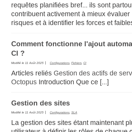
requêtes planifiées bref... ils sont partou
contribuent activement à mieux évaluer l
risques et à identifier les forces et faibl
Comment fonctionne l'ajout automati
CI ?
Modifié le
11 Août 2025
Configurations
,
Fichiers
,
CI
Articles reliés
Gestion des actifs de ser
Octopus
Introduction Que ce [...]
Gestion des sites
Modifié le
11 Août 2025
Configurations
,
SLA
La gestion des sites étant maintenant plu
utilisateur à définir les rôles de chaque