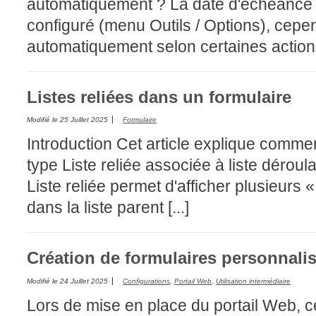
automatiquement ? La date d'échéance 
configuré (menu Outils / Options), cepen
automatiquement selon certaines actions/m
Listes reliées dans un formulaire
Modifié le
25 Juillet 2025
Formulaire
Introduction Cet article explique comm
type Liste reliée associée à liste dérou
Liste reliée permet d'afficher plusieurs 
dans la liste parent [...]
Création de formulaires personnal
Modifié le
24 Juillet 2025
Configurations
,
Portail Web
,
Utilisation intermédiaire
Lors de mise en place du portail Web, ce