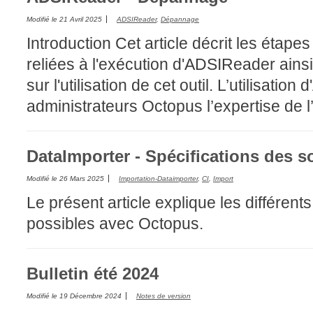
Modifié le
21 Avril 2025
ADSIReader
,
Dépannage
Introduction Cet article décrit les étape
reliées à l'exécution d'ADSIReader ains
sur l'utilisation de cet outil. L’utilisati
administrateurs Octopus l’expertise de l’A
DataImporter - Spécifications des s
Modifié le
26 Mars 2025
Importation-Dataimporter
,
CI
,
Import
Le présent article explique les différent
possibles avec Octopus.
Bulletin été 2024
Modifié le
19 Décembre 2024
Notes de version