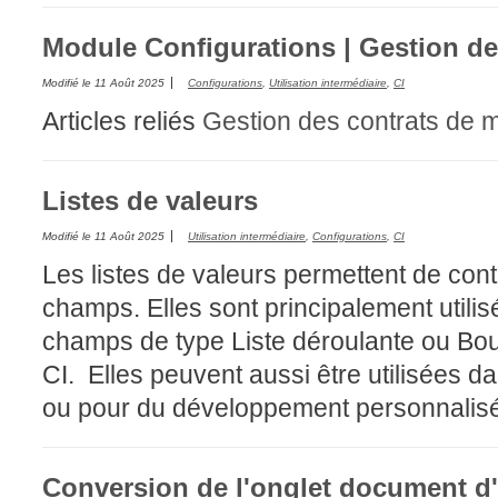
Module Configurations | Gestion de
Modifié le
11 Août 2025
Configurations
,
Utilisation intermédiaire
,
CI
Articles reliés
Gestion des contrats de m
Listes de valeurs
Modifié le
11 Août 2025
Utilisation intermédiaire
,
Configurations
,
CI
Les listes de valeurs permettent de contr
champs. Elles sont principalement utilis
champs de type Liste déroulante ou Bout
CI. Elles peuvent aussi être utilisées d
ou pour du développement personnalis
Conversion de l'onglet document d