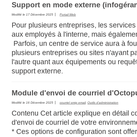
Support en mode externe (infogéra
Modifié le
17 Décembre 2025
Portail Web
Pour plusieurs entreprises, les service
aux employés à l'interne, mais égalemen
Parfois, un centre de service aura à fou
plusieurs entreprises ou sites n'ayant 
l'autre quant aux équipements ou requêt
support externe.
Module d'envoi de courriel d'Octop
Modifié le
16 Décembre 2025
courriel smtp email
,
Outils d'administration
Contenu Cet article explique en détail 
d'envoi de courriel de votre environne
* Ces options de configuration sont offer