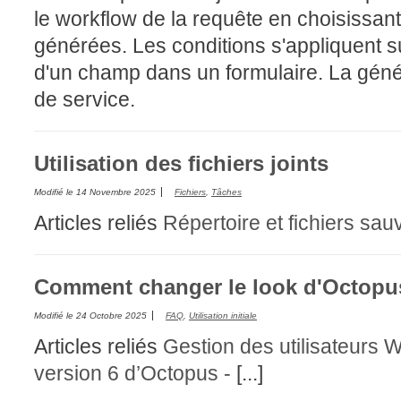
le workflow de la requête en choisissant
générées. Les conditions s'appliquent su
d'un champ dans un formulaire. La gén
de service.
Utilisation des fichiers joints
Modifié le
14 Novembre 2025
Fichiers
,
Tâches
Articles reliés
Répertoire et fichiers s
Comment changer le look d'Octopus
Modifié le
24 Octobre 2025
FAQ
,
Utilisation initiale
Articles reliés
Gestion des utilisateurs
W
version 6 d’Octopus -
[...]