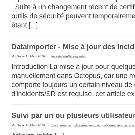
Suite à un changement récent de certifi
Tâches
outils de sécurité peuvent temporairem
TLS Sécurité P
étant [...]
utilisateur
utilisateurs
Utilisation avan
DataImporter - Mise à jour des Incid
Utilisation initial
Modifié le
17 Mars 2026
Importation-Dataimporter
Utilisation inter
Introduction La mise à jour pour quelque
Webinaires
manuellement dans Octopus, car une mi
Webtech
comporte toujours un certain niveau de ri
WMI
d'incidents/SR est requise, cet article exp
Suivi par un ou plusieurs utilisate
Modifié le
16 Mars 2026
Suivi
,
suivi par
,
utilisateurs
,
groupes
,
utilisateur
,
groupe
,
suiv