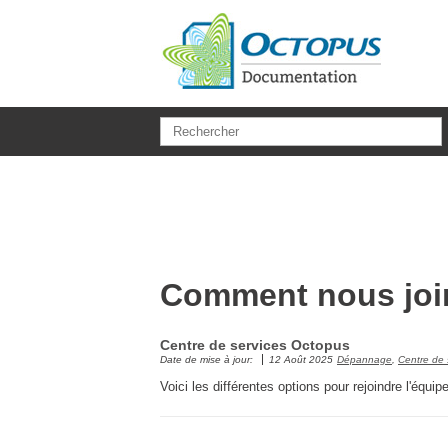
Aller au contenu principal
Comment nous joi
Centre de services Octopus
Date de mise à jour:
12 Août 2025
Dépannage
,
Centre de 
Voici les différentes options pour rejoindre l'équi