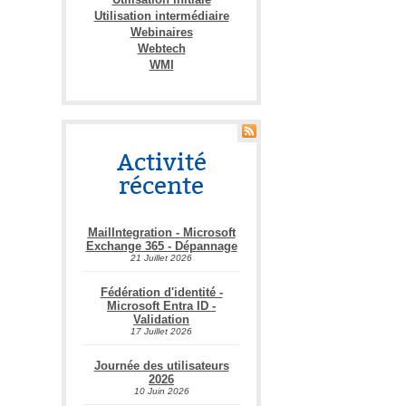
Utilisation intermédiaire
Webinaires
Webtech
WMI
Activité
récente
MailIntegration - Microsoft
Exchange 365 - Dépannage
21 Juillet 2026
Fédération d'identité -
Microsoft Entra ID -
Validation
17 Juillet 2026
Journée des utilisateurs
2026
10 Juin 2026