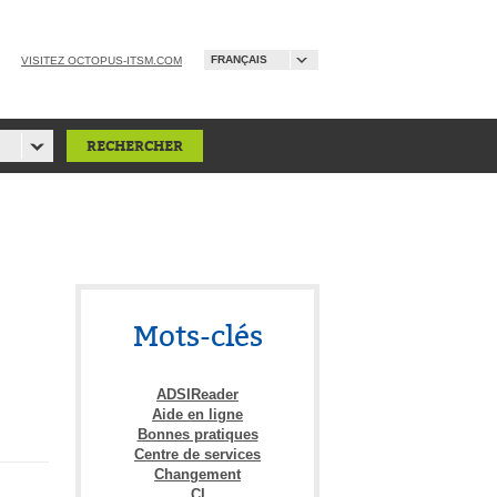
FRANÇAIS
VISITEZ OCTOPUS-ITSM.COM
Mots-clés
ADSIReader
Aide en ligne
Bonnes pratiques
Centre de services
Changement
CI