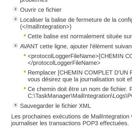
Ouvrir ce fichier
Localiser la balise de fermeture de la confi
(</mailIntegration>)
Cette balise est normalement située sur 
AVANT cette ligne, ajouter l'élément suivant
<protocolLoggerFileName>[CHEMIN 
</protocolLoggerFileName>
Remplacer [CHEMIN COMPLET D'UN FI
vous désirez que la journalisation soit e
Ce chemin doit être un nom de fichier. 
C:\TaskManager\MailIntegration\Logs\
Sauvegarder le fichier XML
Les prochaines exécutions de MailIntegration vo
journaliser les transactions POP3 effectuées.