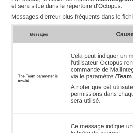
et sera situé dans le répertoire d'Octopus.
Messages d’erreur plus fréquents dans le fich
Cause
Messages
Cela peut indiquer un 
l’utilisateur Octopus re
commande de MailIntegr
via le paramètre
/Team
The Team parameter is
invalid
À noter que cet utilisate
permissions dans chaqu
sera utilisé.
Ce message indique un