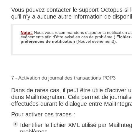
Vous pouvez contacter le support Octopus si 
qu'il n'y a aucune autre information de disponi
Note :
Nous vous recommandons d'ajouter la notification 
événements afin d'être avisé en cas de problème (
Fichier
préférences de notification
(Nouvel événement)).
7 - Activation du journal des transactions POP3
Dans de rares cas, il peut être utile d'activer 
dans MailIntegration. Cela permet de journali
effectuées durant le dialogue entre MailIntegra
Pour activer ces traces :
Identifier le fichier XML utilisé par MailInt
problèmes