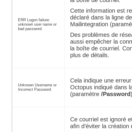
la boîte de courriel.
Cette information est r
déclaré dans la ligne 
ERR Logon failure:
Mailintegration (param
unknown user name or
bad password.
Des problèmes de rése
aussi empêcher la conne
la boîte de courriel. Co
plus de détails.
Cela indique une erreur 
Unknown Username or
Octopus indiqué dans 
Incorrect Password
(paramètre
/Password
Ce courriel est ignoré e
afin d’éviter la création