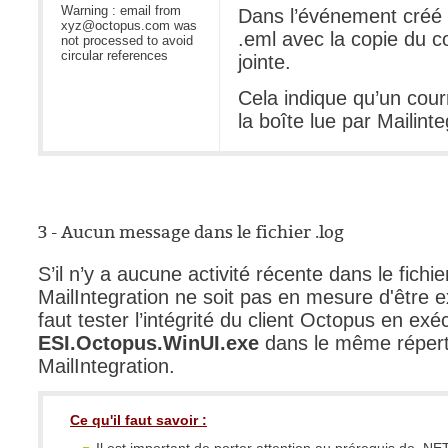
Warning : email from
Dans l’événement créé lo
xyz@octopus.com was
.eml avec la copie du co
not processed to avoid
circular references
jointe.
Cela indique qu’un cou
la boîte lue par Mailint
3 - Aucun message dans le fichier .log
S’il n’y a aucune activité récente dans le fichi
MailIntegration ne soit pas en mesure d'être e
faut tester l’intégrité du client Octopus en exéc
ESI.Octopus.WinUI.exe
dans le même réperto
MailIntegration.
Ce qu'il faut savoir :