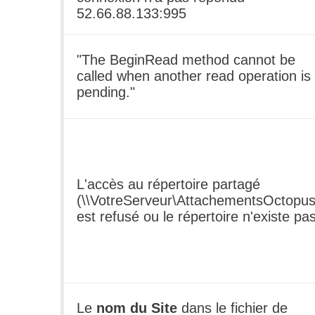
52.66.88.133:995
"The BeginRead method cannot be
called when another read operation is
pending."
L'accès au répertoire partagé
(\\VotreServeur\AttachementsOctopus
est refusé ou le répertoire n'existe pas
Le
nom du Site
dans le fichier de