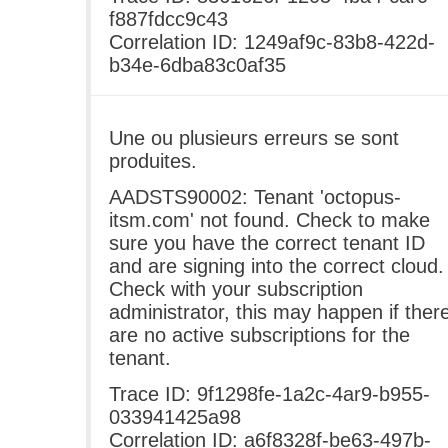
f887fdcc9c43
Correlation ID: 1249af9c-83b8-422d-
b34e-6dba83c0af35
Une ou plusieurs erreurs se sont
produites.
AADSTS90002: Tenant 'octopus-
itsm.com' not found. Check to make
sure you have the correct tenant ID
and are signing into the correct cloud.
Check with your subscription
administrator, this may happen if ther
are no active subscriptions for the
tenant.
Trace ID: 9f1298fe-1a2c-4ar9-b955-
033941425a98
Correlation ID: a6f8328f-be63-497b-