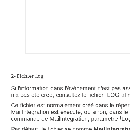
2- Fichier .log
Si l’information dans l’événement n’est pas a
n’a pas été créé, consultez le fichier .LOG afi
Ce fichier est normalement créé dans le réper
MailIntegration est exécuté, ou sinon, dans le
commande de MailIntegration, paramètre
/Lo
Par défaut, le fichier se nomme
MailIntegr