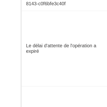
8143-c0f6bfe3c40f
Le délai d'attente de l'opération a
expiré