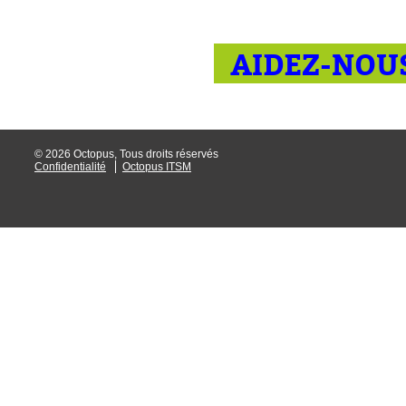
AIDEZ-NOUS
© 2026 Octopus, Tous droits réservés
Confidentialité
Octopus ITSM