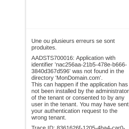
Une ou plusieurs erreurs se sont
produites.
AADSTS700016: Application with
identifier 'nac256aa-21b5-478e-b666-
3840d367d596' was not found in the
directory 'MonDomain.com'.
This can happen if the application has
not been installed by the administrator
of the tenant or consented to by any
user in the tenant. You may have sent
your authentication request to the
wrong tenant.
Trace ID: 8361626f-1205-4ba4-car0-