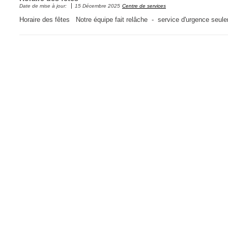
Date de mise à jour:
15 Décembre 2025
Centre de services
CI
Horaire des fêtes Notre équipe fait relâche - service d'urgence seul
Collaboration
Comment nous j
Configuration
Configuration E
Configurations
Coup de coeur
courriel smtp em
Dépannage
En construction
Entra
EntraID
Équipes non TI
État des service
externe