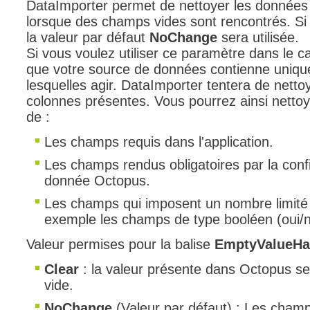
DataImporter permet de nettoyer les donnée
lorsque des champs vides sont rencontrés. Si 
la valeur par défaut
NoChange
sera utilisée.
Si vous voulez utiliser ce paramètre dans le ca
que votre source de données contienne uniqu
lesquelles agir. DataImporter tentera de nett
colonnes présentes. Vous pourrez ainsi nettoy
de :
Les champs requis dans l'application.
Les champs rendus obligatoires par la conf
donnée Octopus.
Les champs qui imposent un nombre limité 
exemple les champs de type booléen (oui/n
Valeur permises pour la balise
EmptyValueHa
Clear
: la valeur présente dans Octopus s
vide.
NoChange
(Valeur par défaut) : Les champ