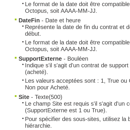
Le format de la date doit être compatibl
Octopus, soit AAAA-MM-JJ.
DateFin
- Date et heure
Représente la date de fin du contrat et d
début.
Le format de la date doit être compatibl
Octopus, soit AAAA-MM-JJ.
SupportExterne
- Bouléen
Indique s'il s'agit d'un contrat de suppor
(acheté).
Les valeurs acceptées sont : 1, True ou 
Non pour Acheté.
Site
- Texte(500)
Le champ Site est requis s'il s'agit d'un
(SupportExterne est 1 ou True).
Pour spécifier des sous-sites, utilisez la 
hiérarchie.