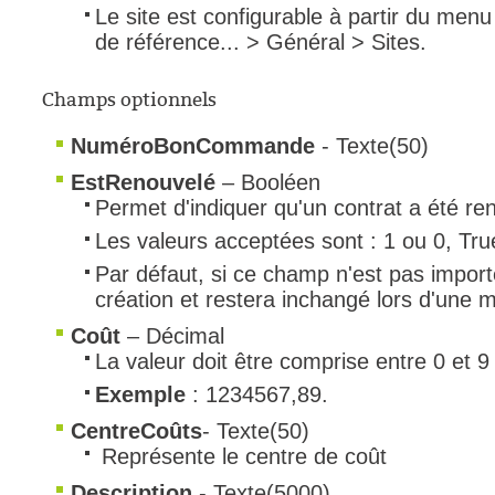
Le site est configurable à partir du men
de référence... > Général > Sites.
Champs optionnels
NuméroBonCommande
- Texte(50)
EstRenouvelé
– Booléen
Permet d'indiquer qu'un contrat a été re
Les valeurs acceptées sont : 1 ou 0, Tru
Par défaut, si ce champ n'est pas importé
création et restera inchangé lors d'une m
Coût
– Décimal
La valeur doit être comprise entre 0 et 
Exemple
: 1234567,89.
CentreCoûts
- Texte(50)
Représente le centre de coût
Description
- Texte(5000)