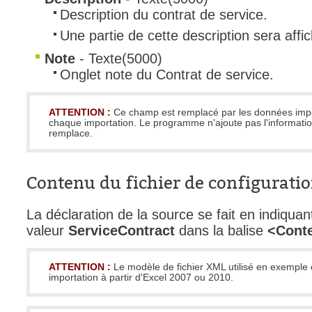
Description du contrat de service.
Une partie de cette description sera affi
Note
- Texte(5000)
Onglet note du Contrat de service.
ATTENTION :
Ce champ est remplacé par les données imp
chaque importation. Le programme n'ajoute pas l'informatio
remplace.
Contenu du fichier de configurati
La déclaration de la source se fait en indiquant
valeur
ServiceContract
dans la balise
<Cont
ATTENTION :
Le modèle de fichier XML utilisé en exemple
importation à partir d'Excel 2007 ou 2010.