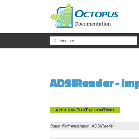
Aller au contenu principal
ADSIReader - Impo
AFFICHER TOUT LE CONTENU
Outils d'administration
ADSIReader