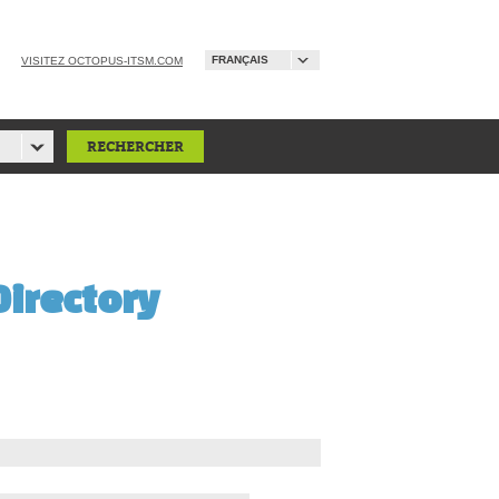
FRANÇAIS
VISITEZ OCTOPUS-ITSM.COM
Directory