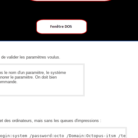
de valider les paramètres voulus.
dans le nom d'un paramètre, le système
norer le paramètre. On doit bien
 commande.
 et des ordinateurs, mais sans les queues d'impressions :
ogin:system /password:octo /Domain:Octopus-itsm /team:1 