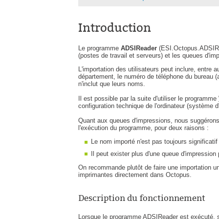
Introduction
Le programme
ADSIReader
(ESI.Octopus.ADSIRea
(postes de travail et serveurs) et les queues d'i
L'importation des utilisateurs peut inclure, entre a
département, le numéro de téléphone du bureau (av
n'inclut que leurs noms.
Il est possible par la suite d'utiliser le programme
configuration technique de l'ordinateur (système d'
Quant aux queues d'impressions, nous suggérons
l'exécution du programme, pour deux raisons :
Le nom importé n'est pas toujours significatif
Il peut exister plus d'une queue d'impressio
On recommande plutôt de faire une importation 
imprimantes directement dans Octopus.
Description du fonctionnement
Lorsque le programme ADSIReader est exécuté, se