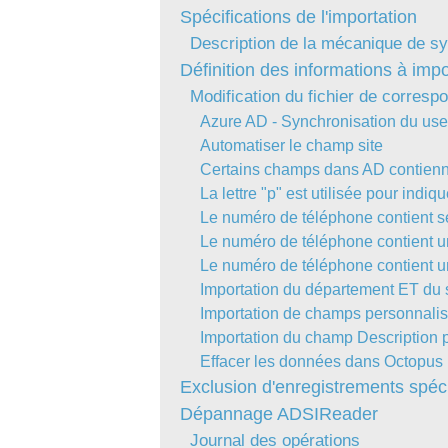
Spécifications de l'importation
Description de la mécanique de sy
Définition des informations à impo
Modification du fichier de corre
Azure AD - Synchronisation du us
Automatiser le champ site
Certains champs dans AD contienne
La lettre "p" est utilisée pour indi
Le numéro de téléphone contient s
Le numéro de téléphone contient un 
Le numéro de téléphone contient une
Importation du département ET du
Importation de champs personnali
Importation du champ Description 
Effacer les données dans Octopus 
Exclusion d'enregistrements spéci
Dépannage ADSIReader
Journal des opérations