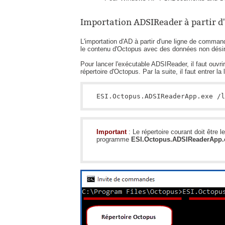
Importation ADSIReader à partir 
L'importation d'AD à partir d'une ligne de command
le contenu d'Octopus avec des données non dési
Pour lancer l'exécutable ADSIReader, il faut ouvr
répertoire d'Octopus. Par la suite, il faut entrer 
ESI.Octopus.ADSIReaderApp.exe /l
Important
: Le répertoire courant doit être le
programme
ESI.Octopus.ADSIReaderApp.