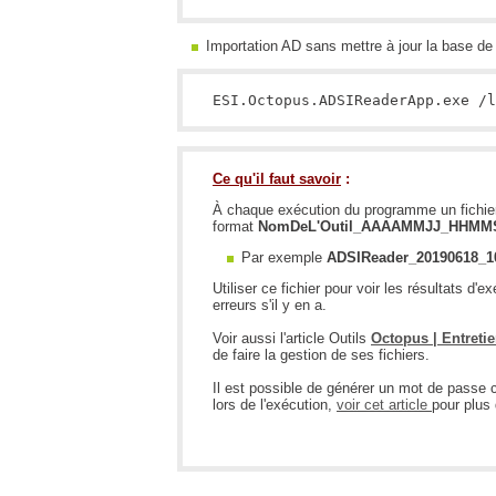
Importation AD sans mettre à jour la base de 
Ce qu'il faut savoir
:
À chaque exécution du programme un fichie
format
NomDeL'Outil_AAAAMMJJ_HHMMS
Par exemple
ADSIReader_20190618_10
Utiliser ce fichier pour voir les résultats d
erreurs s'il y en a.
Voir aussi l'article Outils
Octopus | Entretie
de faire la gestion de ses fichiers.
Il est possible de générer un mot de passe 
lors de l'exécution,
voir cet article
pour plus 