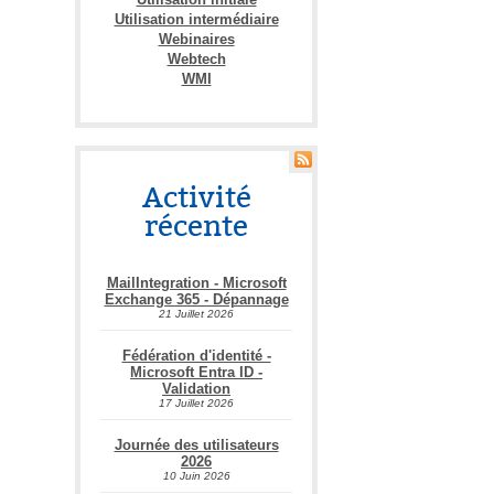
Utilisation intermédiaire
Webinaires
Webtech
WMI
Activité
récente
MailIntegration - Microsoft
Exchange 365 - Dépannage
21 Juillet 2026
Fédération d'identité -
Microsoft Entra ID -
Validation
17 Juillet 2026
Journée des utilisateurs
2026
10 Juin 2026