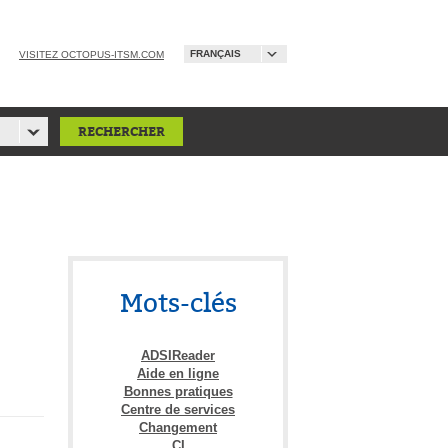
FRANÇAIS
VISITEZ OCTOPUS-ITSM.COM
Mots-clés
ADSIReader
Aide en ligne
Bonnes pratiques
Centre de services
Changement
CI