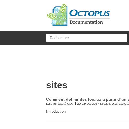
Aller au contenu principal
sites
Comment définir des locaux à partir d’un s
Date de mise à jour:
25 Janvier 2024
Locaux
,
sites
,
niveau
Introduction