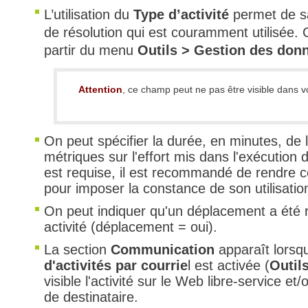
L’utilisation du
Type d’activité
permet de sa
de résolution qui est couramment utilisée. C
partir du menu
Outils > Gestion des don
Attention
, ce champ peut ne pas être visible dans 
On peut spécifier la durée, en minutes, de l
métriques sur l'effort mis dans l'exécution 
est requise, il est recommandé de rendre ce
pour imposer la constance de son utilisation
On peut indiquer qu'un déplacement a été r
activité (déplacement = oui).
La section
Communication
apparaît lorsqu
d'activités par courrie
l est activée (
Outils
visible l'activité sur le Web libre-service et
de destinataire.