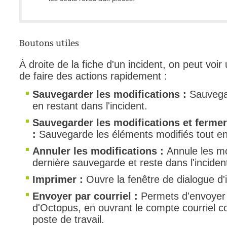
Boutons utiles
À droite de la fiche d'un incident, on peut voi
de faire des actions rapidement :
Sauvegarder les modifications :
Sauvegar
en restant dans l'incident.
Sauvegarder les modifications et fermer
:
Sauvegarde les éléments modifiés tout en 
Annuler les modifications :
Annule les mo
dernière sauvegarde et reste dans l'inciden
Imprimer :
Ouvre la fenêtre de dialogue d
Envoyer par courriel :
Permets d'envoyer 
d'Octopus, en ouvrant le compte courriel co
poste de travail.