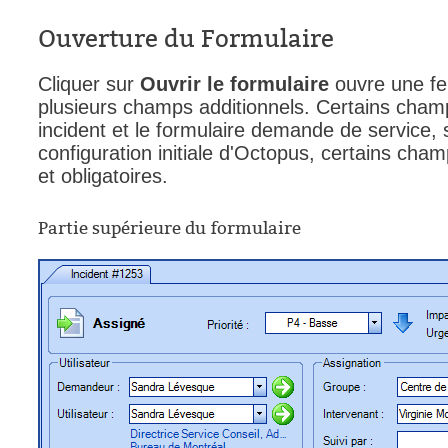
Ouverture du Formulaire
Cliquer sur
Ouvrir le formulaire
ouvre une fe
plusieurs champs additionnels. Certains champs
incident et le formulaire demande de service, 
configuration initiale d'Octopus, certains cha
et obligatoires.
Partie supérieure du formulaire