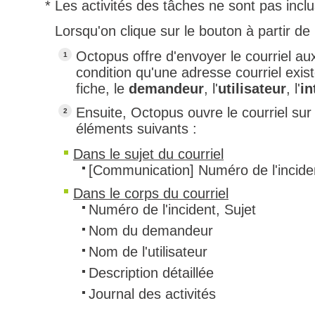
* Les activités des tâches ne sont pas incl
Lorsqu'on clique sur le bouton à partir de l
Octopus offre d'envoyer le courriel a
condition qu'une adresse courriel exis
fiche, le
demandeur
, l'
utilisateur
, l'
in
​Ensuite, Octopus ouvre le courriel sur 
éléments suivants :
Dans le sujet du courriel
[Communication] Numéro de l'inciden
Dans le corps du courriel
Numéro de l'incident, Sujet
Nom du demandeur
Nom de l'utilisateur
Description détaillée
Journal des activités