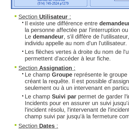
Section
Utilisateur
:
Il existe une différence entre
demandeu
la personne affectée par l'interruption ou
Le
demandeur
, s'il diffère de l'utilisat
individu appelle au nom d'un l'utilisateur.
Les flèches vertes à droite du nom de l'
permettent d'accéder à leur fiche.
Section
Assignation
:
Le champ
Groupe
représente le groupe a
créant la requête. Il est possible d'assig
seulement ou à un intervenant en particul
Le champ
Suivi par
permet de garder l’i
Incidents pour en assurer un suivi jusqu'
l'incident résolu, l'intervenant de l'inciden
champ suivi par jusqu'à la fermeture comp
Section
Dates
: