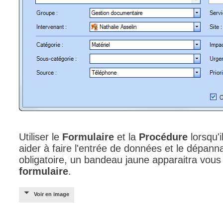
Utiliser le
Formulaire
et la
Procédure
lorsqu'
aider à faire l'entrée de données et le dépanna
obligatoire, un bandeau jaune apparaitra vous 
formulaire
.
Voir en image