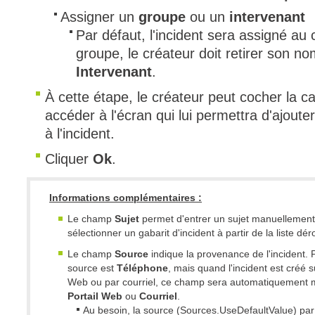
Assigner un
groupe
ou un
intervenant
Par défaut, l'incident sera assigné au 
groupe, le créateur doit retirer son no
Intervenant
.
À cette étape, le créateur peut cocher la 
accéder à l'écran qui lui permettra d'ajoute
à l'incident.
Cliquer
Ok
.
Informations complémentaires :
Le champ
Sujet
permet d'entrer un sujet manuellement
sélectionner un gabarit d'incident à partir de la liste dér
Le champ
Source
indique la provenance de l'incident. P
source est
Téléphone
, mais quand l'incident est créé su
Web ou par courriel, ce champ sera automatiquement m
Portail Web
ou
Courriel
.
Au besoin, la source (Sources.UseDefaultValue) par