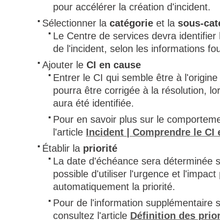
pour accélérer la création d'incident.
Sélectionner la
catégorie
et la
sous-cat
Le Centre de services devra identifier 
de l'incident, selon les informations four
Ajouter le
CI en cause
Entrer le CI qui semble être à l'origine
pourra être corrigée à la résolution, lo
aura été identifiée.
Pour en savoir plus sur le comporteme
l'article
Incident | Comprendre le CI
Établir la
priorité
La date d'échéance sera déterminée selo
possible d'utiliser l'urgence et l'impac
automatiquement la priorité.
Pour de l'information supplémentaire su
consultez l'article
Définition des prio