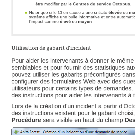
être modifier par le
Centres de service Octopus
.
Noter que si le CI en cause a une criticité
élevée
ou
mo
système affiche une bulle informative et entre automat
l'impact comme
élevé
ou
moyen
Utilisation de gabarit d'incident
Pour aider les intervenants à donner le même 
semblables et pour fournir des statistiques au
pouvez utiliser les gabarits préconfigurés dans
configurer des formulaires Web avec des ques
utilisateurs pour certains types de demandes. I
des instructions pour aider les intervenants à 
Lors de la création d'un incident à partir d'Oc
des instructions existent pour le gabarit choisi
Procédure
sera visible en haut du champ
Des