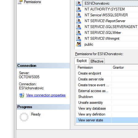
Tâches
TLS Sécurité P
utilisateur
utilisateurs
Utilisation avan
Utilisation initial
Utilisation inter
Webinaires
Webtech
WMI