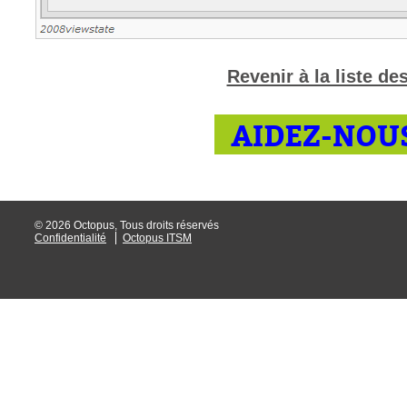
Revenir à la liste d
AIDEZ-NOUS
© 2026 Octopus, Tous droits réservés
Confidentialité
Octopus ITSM