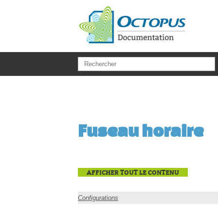
Aller au contenu principal
Fuseau horaire
AFFICHER TOUT LE CONTENU
Configurations