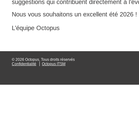
suggestions qui contribuent directement à l’év
Nous vous souhaitons un excellent été 2026 !
L’équipe Octopus
© 2026 Octopus, Tous droits réservés
Confidentialité
Octopus ITSM