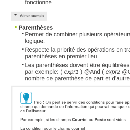
fonctionne.
Voir un exemple
Parenthèses
Permet de combiner plusieurs opérateu
logique.
Respecte la priorité des opérations en tr
parenthèses en premier lieu.
Les parenthèses doivent être équilibrée
par exemple: (
expr1
) @And (
expr2
@
nombre de parenthèse de part et d'autre
Truc :
On peut se servir des conditions pour faire ap
champ qui demande de l'information qui pourrait manquer d
de l'utilisateur.
Par exemple, si les champs
Courriel
ou
Poste
sont vides.
La condition pour le champ courriel