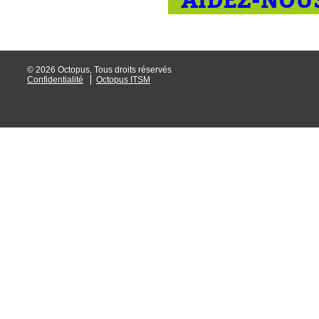
© 2026 Octopus, Tous droits réservés
Confidentialité
Octopus ITSM