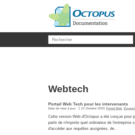
Aller au contenu principal
Webtech
Portail Web Tech pour les intervenants
Date de mise à jour:
21 Octobre 2025
Portail Web
,
Équipes
Cette version Web d'Octopus a été conçue pour pe
partir de n'importe quel ordinateur de l'entrepri
d'accéder aux requêtes assignées, de...