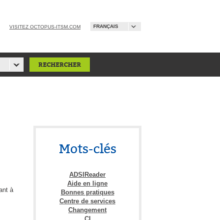
FRANÇAIS
VISITEZ OCTOPUS-ITSM.COM
Mots-clés
ADSIReader
Aide en ligne
ant à
Bonnes pratiques
Centre de services
Changement
CI