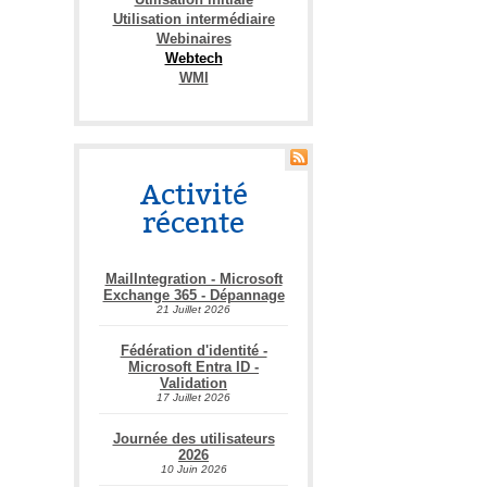
Utilisation intermédiaire
Webinaires
Webtech
WMI
Activité
récente
MailIntegration - Microsoft
Exchange 365 - Dépannage
21 Juillet 2026
Fédération d'identité -
Microsoft Entra ID -
Validation
17 Juillet 2026
Journée des utilisateurs
2026
10 Juin 2026