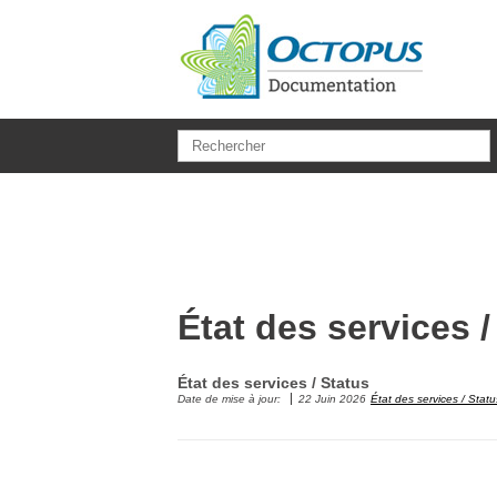
Aller au contenu principal
État des services /
État des services / Status
Date de mise à jour:
22 Juin 2026
État des services / Statu