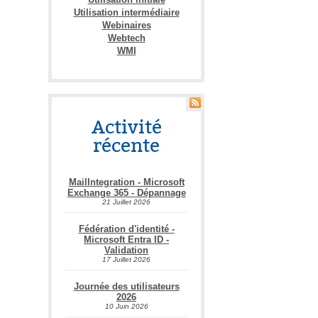
Utilisation intermédiaire
Webinaires
Webtech
WMI
Activité
récente
MailIntegration - Microsoft
Exchange 365 - Dépannage
21 Juillet 2026
Fédération d'identité -
Microsoft Entra ID -
Validation
17 Juillet 2026
Journée des utilisateurs
2026
10 Juin 2026