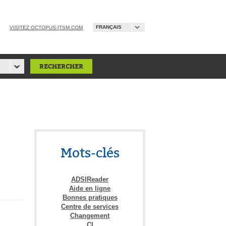
FRANÇAIS
VISITEZ OCTOPUS-ITSM.COM
Mots-clés
ADSIReader
Aide en ligne
Bonnes pratiques
Centre de services
Changement
CI