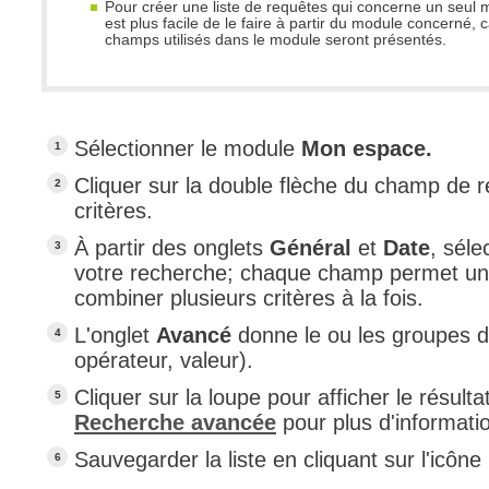
Pour créer une liste de requêtes qui concerne un seul m
est plus facile de le faire à partir du module concerné, c
champs utilisés dans le module seront présentés.
Sélectionner le module
Mon espace.
Cliquer sur la double flèche du champ de r
critères.
À partir des onglets
Général
et
Date
, sél
votre recherche; chaque champ permet une 
combiner plusieurs critères à la fois.
L'onglet
Avancé
donne le ou les groupes d
opérateur, valeur).
Cliquer sur la loupe pour afficher le résultat
Recherche avancée
pour plus d'informati
Sauvegarder la liste en cliquant sur l'icôn