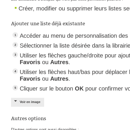
Créer, modifier ou supprimer leurs listes s
Ajouter une liste déjà existante
Accéder au menu de personnalisation des l
Sélectionner la liste désirée dans la librairie
Utiliser les flèches gauche/droite pour ajout
Favoris
ou
Autres
.
Utiliser les flèches haut/bas pour déplacer 
Favoris
ou
Autres
.
Cliquer sur le bouton
OK
pour confirmer 
Voir en image
Autres options
D'autres options sont aussi disponibles :