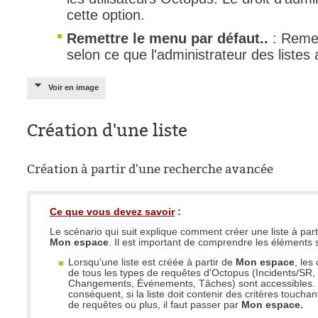
cette option.
Remettre le menu par défaut..
: Remet
selon ce que l'administrateur des listes a
Voir en image
Création d'une liste
Création à partir d'une recherche avancée
Ce que vous devez savoir
:
Le scénario qui suit explique comment créer une liste à par
Mon espace
. Il est important de comprendre les éléments 
Lorsqu'une liste est créée à partir de
Mon espace
, le
de tous les types de requêtes d'Octopus (Incidents/SR
Changements, Événements, Tâches) sont accessibles.
conséquent, si la liste doit contenir des critères toucha
de requêtes ou plus, il faut passer par
Mon espace.