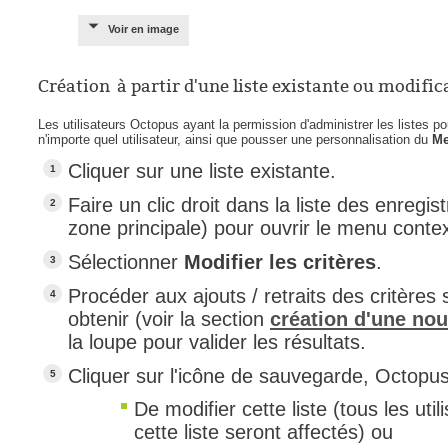
Voir en image
Création à partir d'une liste existante ou modifica
Les utilisateurs Octopus ayant la permission d'administrer les listes po
n'importe quel utilisateur, ainsi que pousser une personnalisation du
Me
Cliquer sur une liste existante.
Faire un clic droit dans la liste des enregi
zone principale) pour ouvrir le menu contex
Sélectionner
Modifier les critères
.
Procéder aux ajouts / retraits des critères 
obtenir (voir la section
création d'une nouv
la loupe pour valider les résultats.
Cliquer sur l'icône de sauvegarde, Octopu
De modifier cette liste (tous les uti
cette liste seront affectés) ou