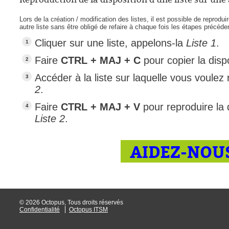
Lors de la création / modification des listes, il est possible de reproduir
autre liste sans être obligé de refaire à chaque fois les étapes précéde
Cliquer sur une liste, appelons-la
Liste 1
.
Faire
CTRL + MAJ + C
pour copier la dispo
Accéder à la liste sur laquelle vous voulez 
2
.
Faire
CTRL + MAJ + V
pour reproduire la 
Liste 2
.
AIDEZ-NOUS
© 2026 Octopus, Tous droits réservés
Confidentialité
Octopus ITSM