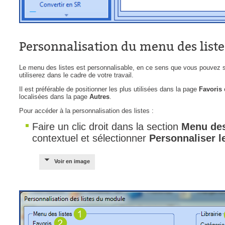
Personnalisation du menu des liste
Le menu des listes est personnalisable, en ce sens que vous pouvez sé
utiliserez dans le cadre de votre travail.
Il est préférable de positionner les plus utilisées dans la page
Favoris
e
localisées dans la page
Autres
.
Pour accéder à la personnalisation des listes :
Faire un clic droit dans la section
Menu des
contextuel et sélectionner
Personnaliser le
Voir en image