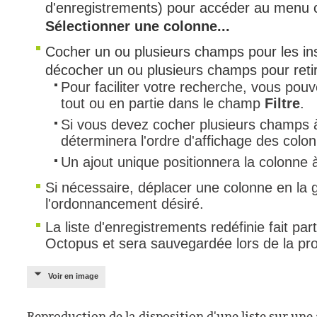
d'enregistrements) pour accéder au menu co
Sélectionner une colonne...
Cocher un ou plusieurs champs pour les in
décocher un ou plusieurs champs pour retir
Pour faciliter votre recherche, vous pou
tout ou en partie dans le champ
Filtre
.
Si vous devez cocher plusieurs champs à l
déterminera l'ordre d'affichage des colo
Un ajout unique positionnera la colonne à
Si nécessaire, déplacer une colonne en la g
l'ordonnancement désiré.
La liste d'enregistrements redéfinie fait parti
Octopus et sera sauvegardée lors de la pr
Voir en image
Reproduction de la disposition d'une liste sur une 