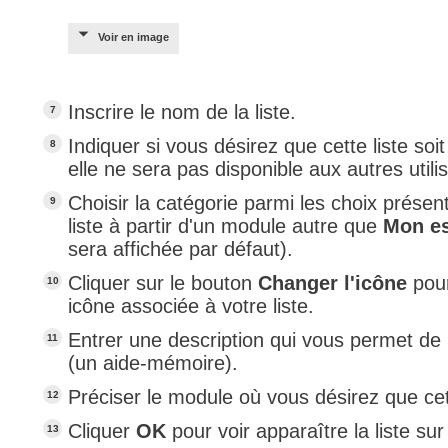
Voir en image
Inscrire le nom de la liste.
Indiquer si vous désirez que cette liste soi
elle ne sera pas disponible aux autres util
Choisir la catégorie parmi les choix présen
liste à partir d'un module autre que
Mon e
sera affichée par défaut).
Cliquer sur le bouton
Changer l'icône
pour
icône associée à votre liste​.
Entrer une description qui vous permet de p
(un aide-mémoire).
Préciser le module où vous désirez que cet
Cliquer
OK
pour voir apparaître la liste su