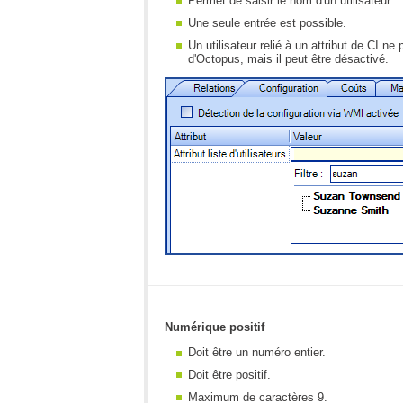
Permet de saisir le nom d'un utilisateur.
Une seule entrée est possible.
Un utilisateur relié à un attribut de CI n
d'Octopus, mais il peut être désactivé.
Numérique positif
Doit être un numéro entier.
Doit être positif.
Maximum de caractères 9.