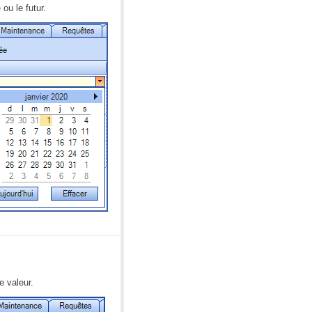
ou le futur.
de valeur.