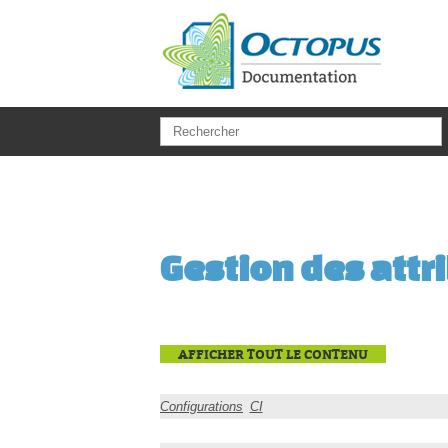
Aller au contenu principal
Gestion des attri
AFFICHER TOUT LE CONTENU
Configurations
CI