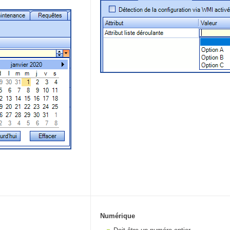
Tâches
TLS Sécurité Proxy communication
utilisateur
utilisateurs
Utilisation avancée
Utilisation initiale
Utilisation intermédiaire
Webinaires
Webtech
WMI
Numérique