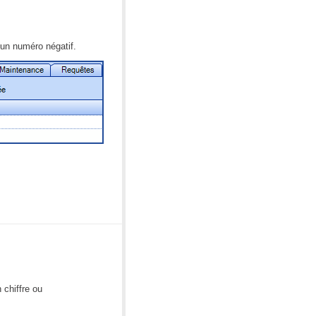
d'un numéro négatif.
 chiffre ou