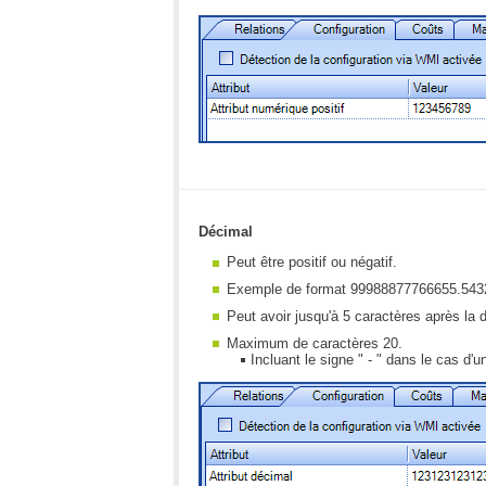
Décimal
​Peut être positif ou négatif.
Exemple de format 99988877766655.54
Peut avoir jusqu'à 5 caractères après la 
Maximum de caractères 20.
Incluant le signe " - " dans le cas d'