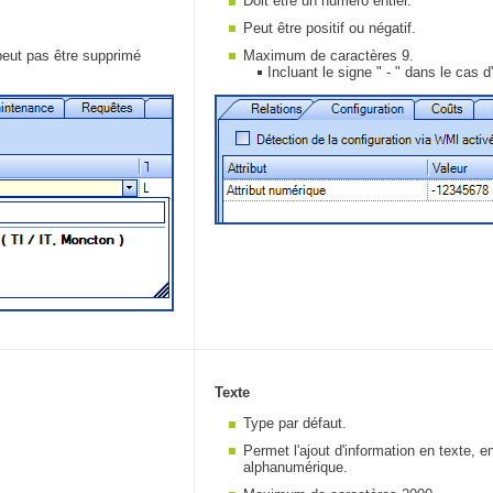
​Doit être un numéro entier.
Peut être positif ou négatif.
e peut pas être supprimé
Maximum de caractères 9.
Incluant le signe " - " dans le cas 
Texte
Type par défaut.
Permet l'ajout d'information en texte, en
alphanumérique.