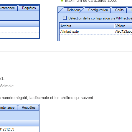
Maximum de caractères 2000.
321.
décimale.
un numéro négatif, la décimale et les chiffres qui suivent.