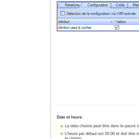
Date et heure
La date choisie peut être dans le passé ou
L'heure par défaut est 00:00 et doit être
le champ.