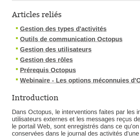
interéquipe
Articles reliés
Interne
ITIL®
Gestion des types d'activités
Journée Utilisa
Outils de communication Octopus
JUO
Gestion des utilisateurs
KB
Gestion des rôles
Locaux
Prérequis Octopus
Loi25 Quebec S
Webinaire - Les options méconnuies d'
M'inscrire au se
MailIntegration
Introduction
Mobile Octopus
niveaux
Dans Octopus, le interventions faites par les 
utilisateurs externes et les messages reçus des
Notes de versio
le portail Web, sont enregistrés dans ce qu'on a
Octopus 5
conservées dans le journal des activités d'une
Octopus 7