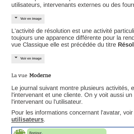
utilisateurs, intervenants externes ou des fou
Voir en image
L'activité de résolution est une activité partic
toujours une apparence différente pour la ren
vue Classique elle est précédée du titre
Résol
Voir en image
La vue
Moderne
Le journal suivant montre plusieurs activités,
l'intervenant et une cliente. On y voit aussi un 
l'intervenant ou l'utilisateur.
Pour les informations concernant l'avatar, voi
utilisateurs
.