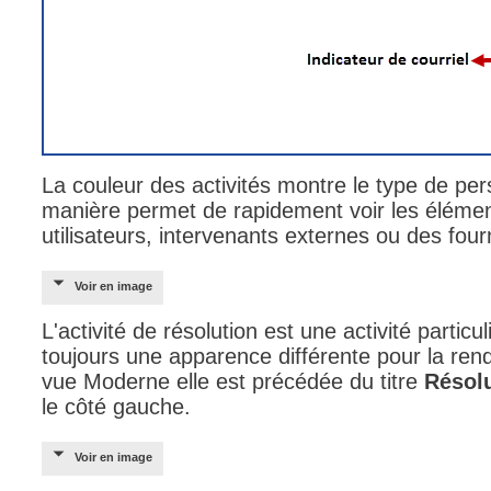
La couleur des activités montre le type de perso
manière permet de rapidement voir les élémen
utilisateurs, intervenants externes ou des fou
Voir en image
L'activité de résolution est une activité partic
toujours une apparence différente pour la ren
vue Moderne elle est précédée du titre
Résol
le côté gauche.
Voir en image