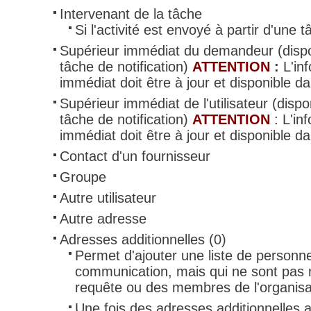
Intervenant de la tâche
Si l'activité est envoyé à partir d'une 
Supérieur immédiat du demandeur (disp
tâche de notification)
ATTENTION
:
L'in
immédiat doit être à jour et disponible d
Supérieur immédiat de l'utilisateur (dis
tâche de notification)
ATTENTION
: L'in
immédiat doit être à jour et disponible dans
Contact d'un fournisseur
Groupe
Autre utilisateur
Autre adresse
Adresses additionnelles (0)
Permet d'ajouter une liste de personne
communication, mais qui ne sont pas 
requête ou des membres de l'organisa
Une fois des adresses additionnelles a