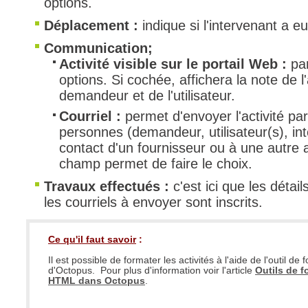
options.
Déplacement :
indique si l'intervenant a 
Communication;
Activité visible sur le portail Web :
pa
options. Si cochée, affichera la note de l
demandeur et de l'utilisateur.
Courriel :
permet d'envoyer l'activité par
personnes (demandeur, utilisateur(s), inte
contact d'un fournisseur ou à une autre 
champ permet de faire le choix.
Travaux effectués :
c'est ici que les détail
les courriels à envoyer sont inscrits.
Ce qu'il faut savoir
:
Il est possible de formater les activités à l'aide de l'outil de
d'Octopus. Pour plus d'information voir l'article
Outils de f
HTML dans Octopus
.