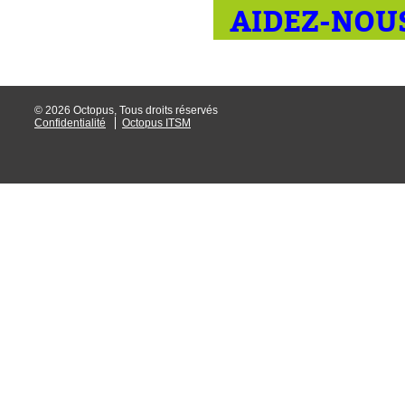
AIDEZ-NOUS
© 2026 Octopus, Tous droits réservés
Confidentialité
Octopus ITSM